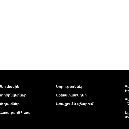
Մեր մասին
Նորություններ
Հ
Ե
Գործընկերներ
Աշխատատեղեր
Հ
Դեղատներ
Առաքում և վճարում
+3
Հետադարձ Կապ
Էլ
as