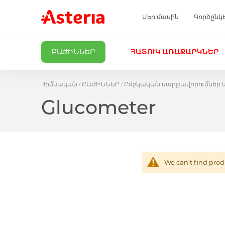
Մեր մասին
Գործընկ
ԲԱԺԻՆՆԵՐ
ՀԱՏՈՒԿ ԱՌԱՋԱՐԿՆԵՐ
Հիմնական
ԲԱԺԻՆՆԵՐ
Բժշկական սարքավորումներ
Glucometer
We can't find prod