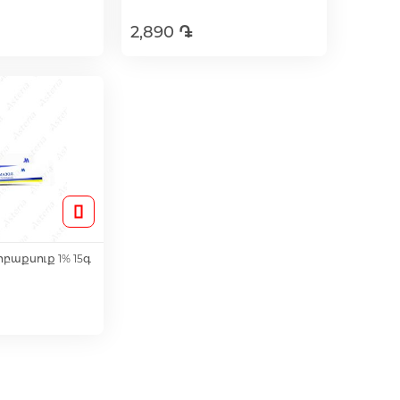
2,890 ֏
լ զամբյուղ
Ավելացնել զամբյուղ
բաքսուք 1% 15գ
լ զամբյուղ