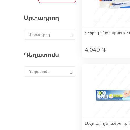
Արտադրող
Տերբիզիլ նրբաքսուք 15
4,040 ֏
Դեղատոմս
Ավելացնել զամբյո
Էկզոդերիլ նրբաքսուք 1