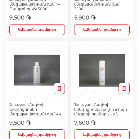
մազաթափության դեմ Դ-
մազաթափության դեմ
Պանթենոլ ԿԿ 500մլ
250մլ
9,500 ֏
5,900 ֏
Antidepressants
Ավելացնել զամբյուղ
Ավելացնել զամբյուղ
Medicine
Բոլորը
Janazyan Մազերի
Janazyan Մազերի
կոնդիցիոներ
կոնդիցիոներ բոլոր տիպի
մազաթափության դեմ ԿԿ
մազերի համար 250մլ
9,500 ֏
7,600 ֏
Ավելացնել զամբյուղ
Ավելացնել զամբյուղ