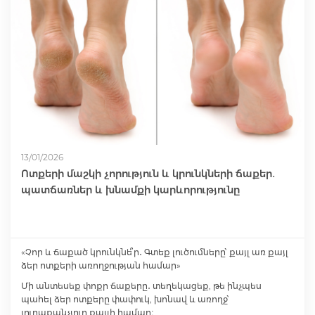
Antidepressants
Medicine
Բոլորը
13/01/2026
Ոտքերի մաշկի չորություն և կրունկների ճաքեր․
պատճառներ և խնամքի կարևորությունը
«Չոր և ճաքած կրունկնե՞ր․ Գտեք լուծումները՝ քայլ առ քայլ
ձեր ոտքերի առողջության համար»
Մի անտեսեք փոքր ճաքերը․ տեղեկացեք, թե ինչպես
պահել ձեր ոտքերը փափուկ, խոնավ և առողջ՝
յուրաքանչյուր քայլի համար։