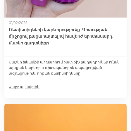
01/02/2025
Ռետինոիդների կարևորությունը`Գիտության
միջոցով բացահայտելով հավերժ երիտասարդ
մաշկի գաղտնիքը
Մաշկի խնամքի աշխարհում շատ քիչ բաղադրիչներ ունեն
այնքան կարևոր և գիտականորեն ապացուցված
ազդեցություն, որքան ռետինոիդները։
Կարդալ ավելին