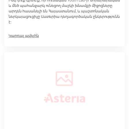
Իսկ դուք գիտե՞ք, որ հունական Youth Lab-ի՝ նորարարական
և մեծ պահանջարկ ունեցող մաշկի խնամքի միջոցները
արդեն հասանելի են Հայաստանում, և պաշտոնական
ներկայացուցիչը Աստերիա դեղագործական ընկերությունն
է։
Կարդալ ավելին