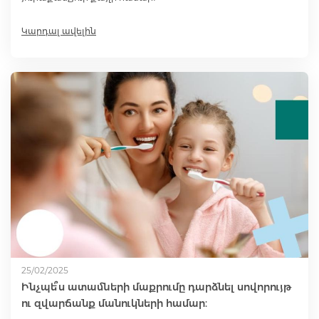
Կարդալ ավելին
25/02/2025
Ինչպե՞ս ատամների մաքրումը դարձնել սովորույթ
ու զվարճանք մանուկների համար: