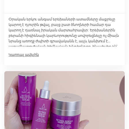
Օրական երկու անգամ երեխաների ատամները մաքրելը
կարող է դյուրին թվալ, բայց շատ ծնողների համար դա
կարող է դառնալ իրական մարտահրավեր։ Երեխաներին
բերանի հիգիենայի կարևորությունը սովորեցնելը ոչ միայն
նրանց առողջ ժպիտի գրավականն է, այլև կանխում է
ատամնաբուժական հիմնական խնդիրները, ինչպիսիք են՝
կարիեսն ու լնդերի հիվանդությունները։
Կարդալ ավելին