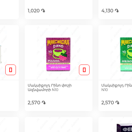
1,020 ֏
4,130 ֏
ւղ
Ավելացնել զամբյուղ
Ավելացնե
Մակսիքոլդ Րինո փոշի
Մակսիքոլդ Րին
Ազնվամորի N10
N10
2,570 ֏
2,570 ֏
ւղ
Ավելացնել զամբյուղ
Ավելացնե