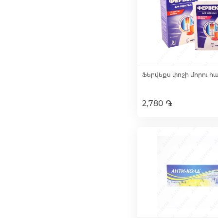
Ֆերվեքս փոշի մորու հ
2,780 ֏
Ավելացնել զամբյո