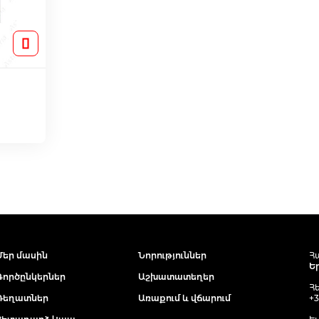
ւղ
Մեր մասին
Նորություններ
Հ
Ե
Գործընկերներ
Աշխատատեղեր
Հ
Դեղատներ
Առաքում և վճարում
+3