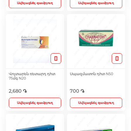
Ավելացնել զամբյուղ
Ավելացնել զամբյուղ
Վոլտարեն ռետարդ դհտ
Սպազմատոն դհտ N50
75մգ N20
2,680 ֏
700 ֏
Ավելացնել զամբյուղ
Ավելացնել զամբյուղ