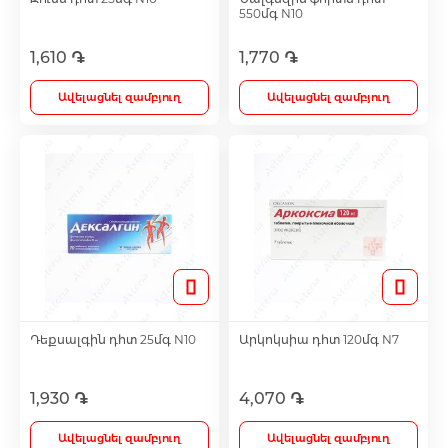
550մգ N10
Լեղամուղներ
1,610 ֏
1,770 ֏
Ավելացնել զամբյուղ
Ավելացնել զամբյուղ
Իմունոստիմուլյատոր
Լյարդապաշտպան
Միզամուղներ
Իմունախթանիչներ
Դեքսալգին դհտ 25մգ N10
Արկոկսիա դհտ 120մգ N7
Ողողման հեղուկներ և ցողիչներ
1,930 ֏
4,070 ֏
Ակնեյի միջոցներ
Ավելացնել զամբյուղ
Ավելացնել զամբյուղ