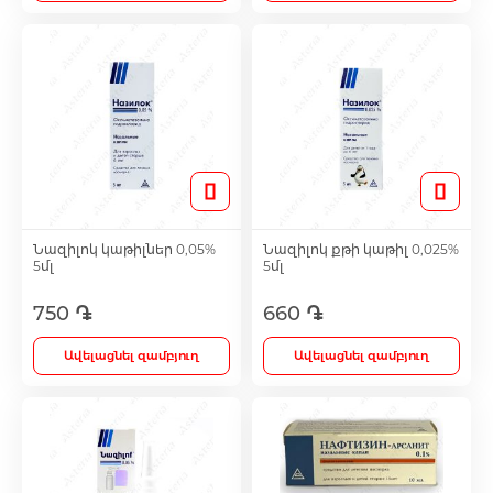
Նազիլոկ կաթիլներ 0,05%
Նազիլոկ քթի կաթիլ 0,025%
5մլ
5մլ
750 ֏
660 ֏
Ավելացնել զամբյուղ
Ավելացնել զամբյուղ