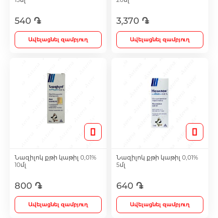
540 ֏
3,370 ֏
Լեղամուղներ
Ավելացնել զամբյուղ
Ավելացնել զամբյուղ
Իմունոստիմուլյատոր
Լյարդապաշտպան
Միզամուղներ
Իմունախթանիչներ
Նազիլոկ քթի կաթիլ 0,01%
Նազիլոկ քթի կաթիլ 0,01%
10մլ
5մլ
Ողողման հեղուկներ և ցողիչներ
800 ֏
640 ֏
Ավելացնել զամբյուղ
Ավելացնել զամբյուղ
Ակնեյի միջոցներ