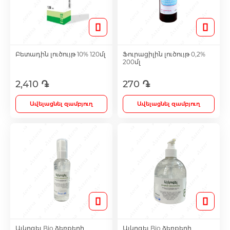
Մազերի աճեցման միջոցներ
Բետադին լուծույթ 10% 120մլ
Ֆուրացիլին լուծույթ 0,2%
200մլ
Eye Drops
2,410 ֏
270 ֏
Anti-cholesterol Mediations
Ավելացնել զամբյուղ
Ավելացնել զամբյուղ
Vitamins
Diabetes Treatment Tablets
Vitamins for Children
Footh Care
Ալկոգել Bio ձեռքերի
Ալկոգել Bio ձեռքերի