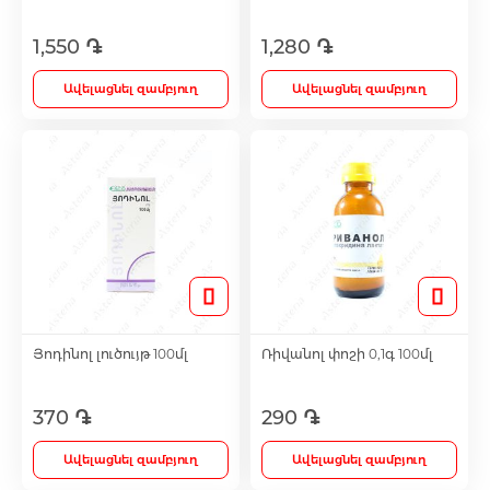
1,550 ֏
1,280 ֏
Լեղամուղներ
Ավելացնել զամբյուղ
Ավելացնել զամբյուղ
Իմունոստիմուլյատոր
Լյարդապաշտպան
Միզամուղներ
Իմունախթանիչներ
Յոդինոլ լուծույթ 100մլ
Ռիվանոլ փոշի 0,1գ 100մլ
Ողողման հեղուկներ և ցողիչներ
370 ֏
290 ֏
Ավելացնել զամբյուղ
Ավելացնել զամբյուղ
Ակնեյի միջոցներ