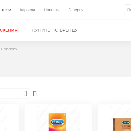
Аптеки
Карьера
Новости
Галерея
Пои
ОЖЕНИЯ
КУПИТЬ ПО БРЕНДУ
Condom
Set
Descending
Direction