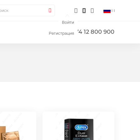
ск
Поиск
Войти
+374 12 800 900
Регистрация