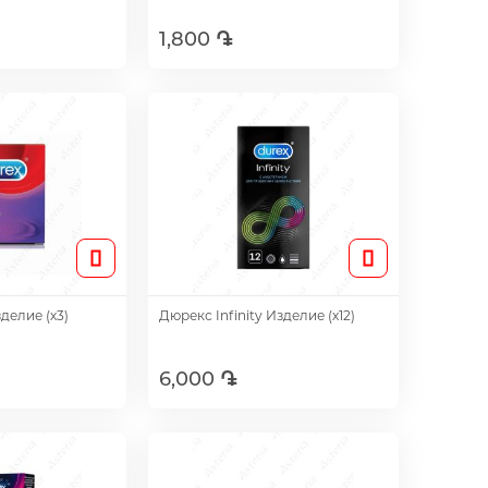
1,800 ֏
авить
Добавить
делие (х3)
Дюрекс Infinity Изделие (х12)
6,000 ֏
авить
Добавить