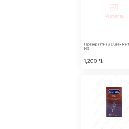
Презервативы Durex Perfe
N3
1,200 ֏
Добавить