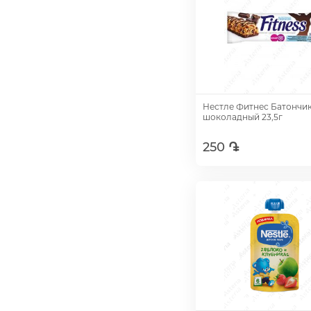
Нестле Фитнес Батончи
шоколадный 23,5г
250 ֏
Добавить