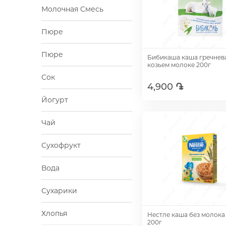
Молочная Смесь
Пюре
Пюре
Бибикаша каша гречнев
козьем молоке 200г
Сок
4,900 ֏
Йогурт
Добавить
Чай
Сухофрукт
Вода
Сухарики
Хлопья
Нестле каша без молока
200г