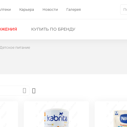
Аптеки
Карьера
Новости
Галерея
Пои
ОЖЕНИЯ
КУПИТЬ ПО БРЕНДУ
Детское питание
Set
Descending
Direction