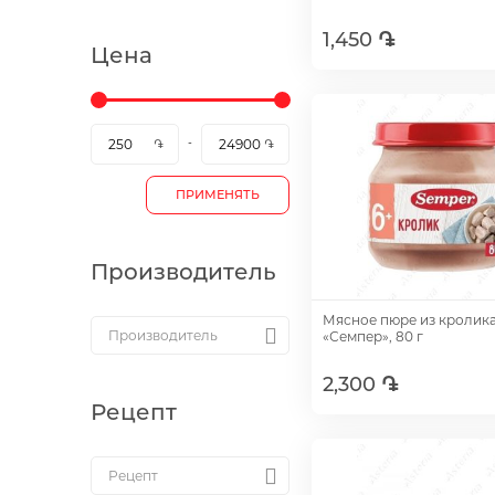
1,450 ֏
Цена
Добавить
ПРИМЕНЯТЬ
Производитель
Мясное пюре из кролик
«Семпер», 80 г
2,300 ֏
Рецепт
Добавить