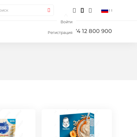
ск
Поиск
Войти
+374 12 800 900
Регистрация