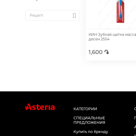
КИН Зубная щетка масс
десен 2554
1,600 ֏
Добавить
КАТЕГОРИИ
СПЕЦИАЛЬНЫЕ
ПРЕДЛОЖЕНИЯ
Купить по бренду