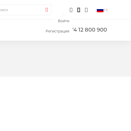
ск
Поиск
Войти
+374 12 800 900
Регистрация