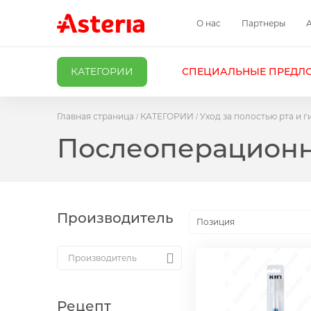
О нас
Партнеры
КАТЕГОРИИ
СПЕЦИАЛЬНЫЕ ПРЕДЛ
Главная страница
КАТЕГОРИИ
Уход за полостью рта и г
Послеоперацион
Производитель
Позиция
Рецепт