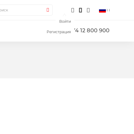
ск
Поиск
Войти
+374 12 800 900
Регистрация