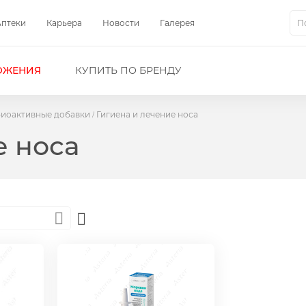
Аптеки
Карьера
Новости
Галерея
Пои
ОЖЕНИЯ
КУПИТЬ ПО БРЕНДУ
биоактивные добавки
Гигиена и лечение носа
е носа
Set
Descending
Direction