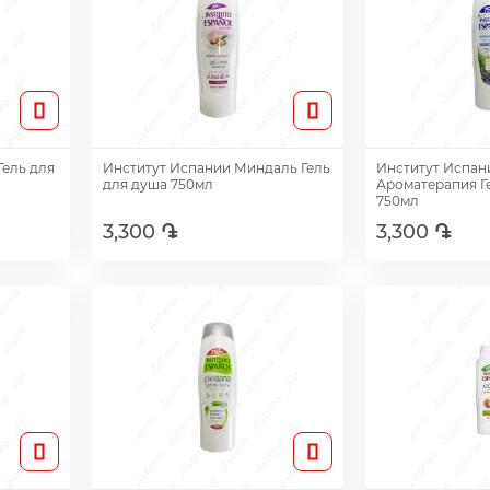
Гель для
Институт Испании Миндаль Гель
Институт Испан
для душа 750мл
Ароматерапия Г
750мл
3,300 ֏
3,300 ֏
Добавить
Доб