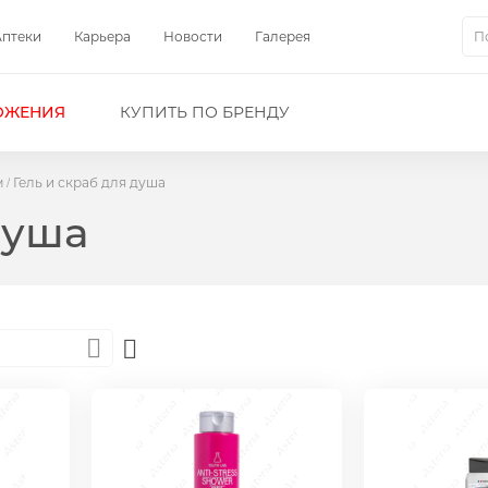
Аптеки
Карьера
Новости
Галерея
Пои
ОЖЕНИЯ
КУПИТЬ ПО БРЕНДУ
м
Гель и скраб для душа
душа
Set
Descending
Direction