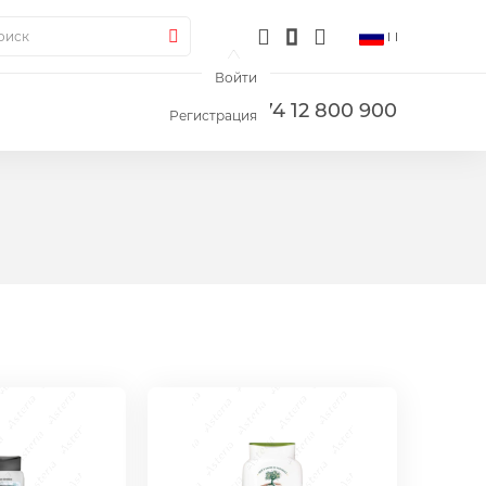
ск
Поиск
Войти
+374 12 800 900
Регистрация