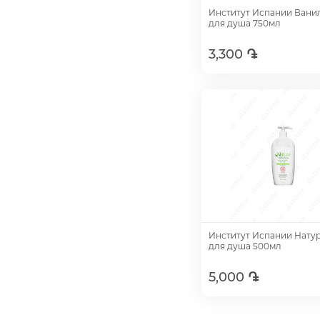
Институт Испании Ванил
для душа 750мл
3,300 ֏
Добавить
Институт Испании Натур
для душа 500мл
5,000 ֏
Добавить