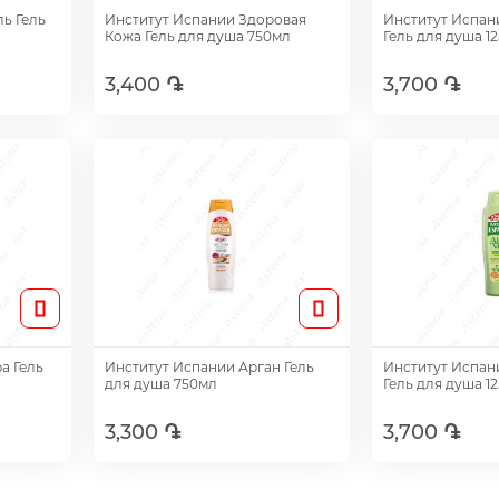
ь Гель
Институт Испании Здоровая
Институт Испан
Кожа Гель для душа 750мл
Гель для душа 1
3,400 ֏
3,700 ֏
Добавить
Доб
а Гель
Институт Испании Арган Гель
Институт Испан
для душа 750мл
Гель для душа 1
3,300 ֏
3,700 ֏
Добавить
Доб