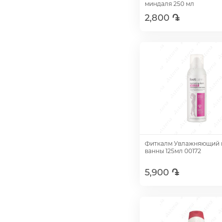
миндаля 250 мл
2,800 ֏
Добавить
Фиткалм Увлажняющий 
ванны 125мл 00172
5,900 ֏
Добавить