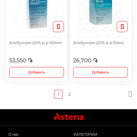
Альбунорм (20% р-р 100мл)
Альбунорм (20% р-р 50мл)
53,550 ֏
26,700 ֏
Добавить
Добавить
1
2
О нас
КАТЕГОРИИ