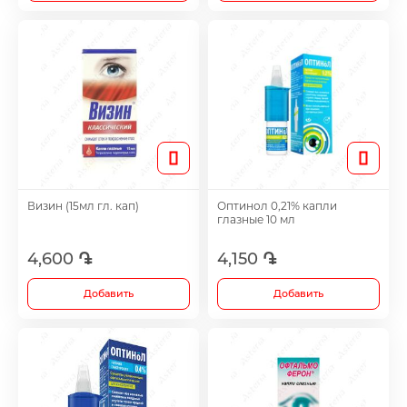
Визин (15мл гл. кап)
Оптинол 0,21% капли
глазные 10 мл
4,600 ֏
4,150 ֏
Добавить
Добавить