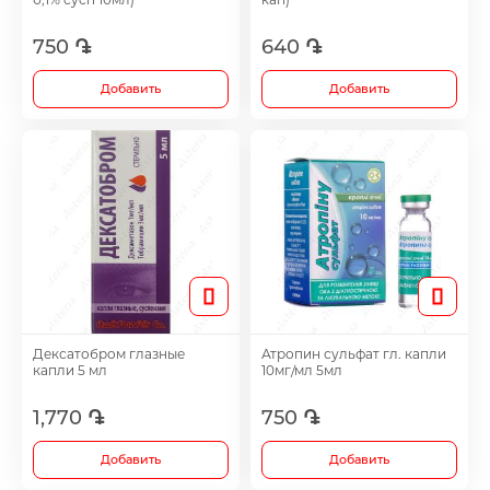
Витамины и биоактивные добавки
750 ֏
640 ֏
Желчегонные средства
Добавить
Добавить
Иммуностимулятор
Гепатопротектры
Диуретики
Дексатобром глазные
Атропин сульфат гл. капли
Иммуностимуляторы
капли 5 мл
10мг/мл 5мл
1,770 ֏
750 ֏
Раствор для полоскания и спрейи
Добавить
Добавить