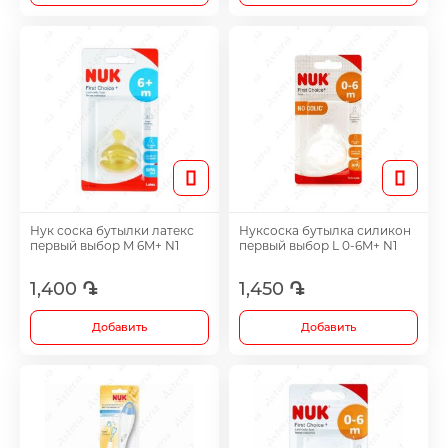
Нук соска бутылки латекс
Нуксоска бутылка силикон
первый выбор M 6M+ N1
первый выбор L 0-6M+ N1
1,400 ֏
1,450 ֏
Добавить
Добавить