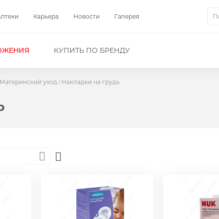
Аптеки
Карьера
Новости
Галерея
Пои
ОЖЕНИЯ
КУПИТЬ ПО БРЕНДУ
Материнский уход
Накладки на грудь
ь
Set
Descending
Direction