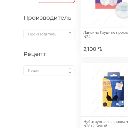
Производитель
Лансино Грудные прокл
N24
2,100 ֏
Рецепт
Добавить
Нубигрудная накладка 
N28+2 Белый