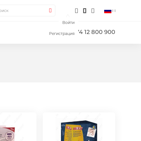
ск
Поиск
Войти
+374 12 800 900
Регистрация