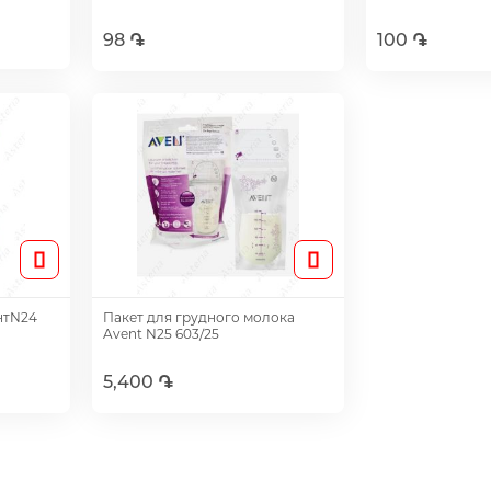
98 ֏
100 ֏
Добавить
Доб
нтN24
Пакет для грудного молока
Avent N25 603/25
5,400 ֏
Добавить