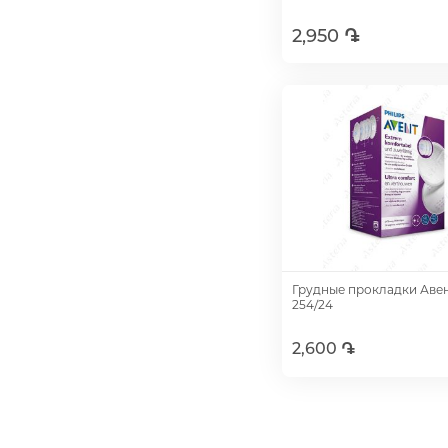
2,950 ֏
Добавить
Грудные прокладки Аве
254/24
2,600 ֏
Добавить