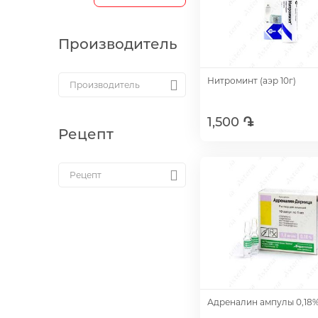
Производитель
Нитроминт (аэр 10г)
1,500 ֏
Рецепт
Добавить
Адреналин ампулы 0,18%