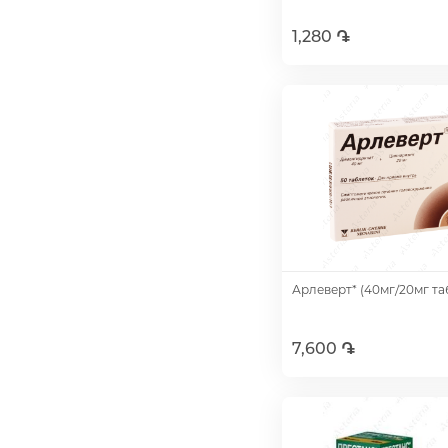
1,280 ֏
Добавить
Арлеверт* (40мг/20мг та
7,600 ֏
Добавить