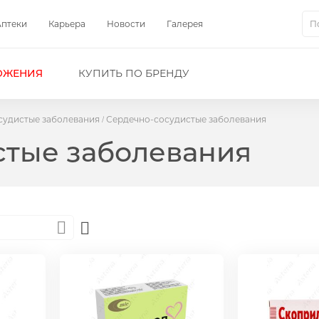
Аптеки
Карьера
Новости
Галерея
Пои
ОЖЕНИЯ
КУПИТЬ ПО БРЕНДУ
судистые заболевания
Сердечно-сосудистые заболевания
стые заболевания
Set
Descending
Direction