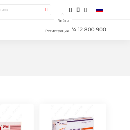
ск
Поиск
Войти
+374 12 800 900
Регистрация