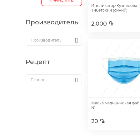
ПРИМЕНЯТЬ
Иппликатор Кузнецова
Тибетский (синий)
Производитель
2,000 ֏
Добавить
Рецепт
Маска медицинская фаб
N1
20 ֏
Добавить