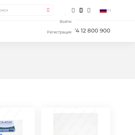
ск
Поиск
Войти
+374 12 800 900
Регистрация