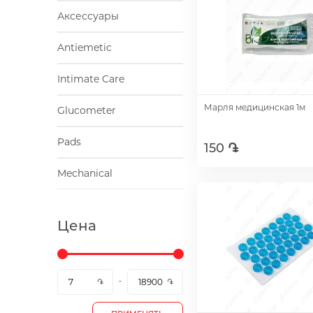
Аксессуары
Antiemetic
Intimate Care
Марля медицинская 1м
Glucometer
Pads
150 ֏
Mechanical
Добавить
Цена