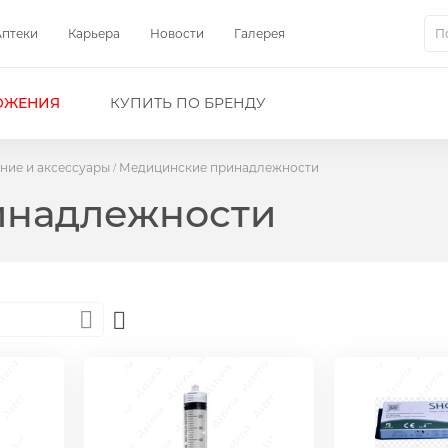
Аптеки
Карьера
Новости
Галерея
Пои
ОЖЕНИЯ
КУПИТЬ ПО БРЕНДУ
ние и аксессуары
Медицинские принадлежности
инадлежности
Set
Descending
Direction