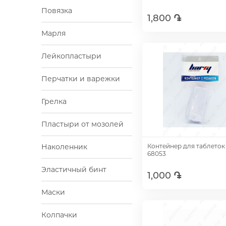
Повязка
1,800 ֏
Марля
Добавить
Лейкопластыри
Перчатки и варежки
Грелка
Пластыри от мозолей
Наколенник
Контейнер для таблеток
68053
Эластичный бинт
1,000 ֏
Маски
Добавить
Колпачки